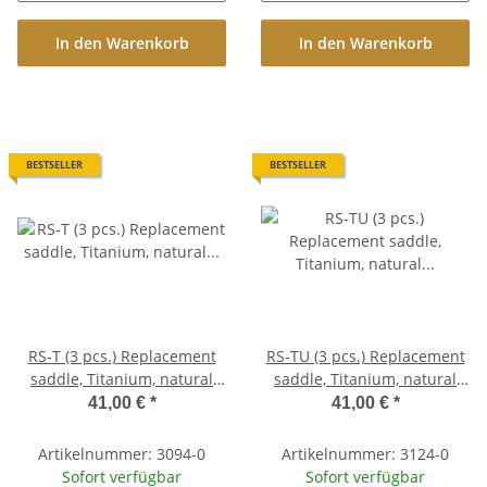
In den Warenkorb
In den Warenkorb
BESTSELLER
BESTSELLER
RS-T (3 pcs.) Replacement
RS-TU (3 pcs.) Replacement
saddle, Titanium, natural
saddle, Titanium, natural
finish, pre-slotted
finish, unnotched
41,00 €
*
41,00 €
*
Artikelnummer: 3094-0
Artikelnummer: 3124-0
Sofort verfügbar
Sofort verfügbar