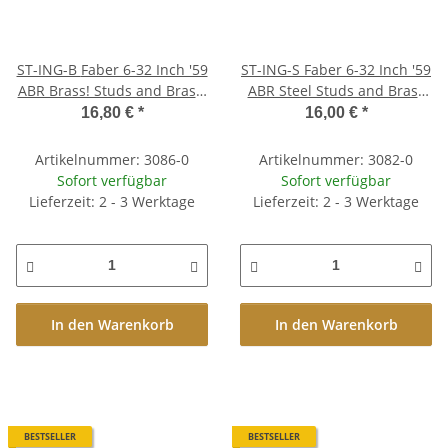
ST-ING-B Faber 6-32 Inch '59
ST-ING-S Faber 6-32 Inch '59
ABR Brass! Studs and Brass!
ABR Steel Studs and Brass
Thumbwheel Kit, (pair)
Thumbwheel Kit, (pair)
16,80 €
*
16,00 €
*
nickel plated, glossy
nickel plated, glossy
Artikelnummer: 3086-0
Artikelnummer: 3082-0
Sofort verfügbar
Sofort verfügbar
Lieferzeit: 2 - 3 Werktage
Lieferzeit: 2 - 3 Werktage
In den Warenkorb
In den Warenkorb
BESTSELLER
BESTSELLER