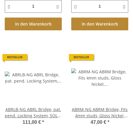
In den Warenkorb
In den Warenkorb
BESTSELLER
BESTSELLER
ABRLB-NG ABRL Bridge, pat.
ABRM-NG ABRM Bridge, Fits
pend. Locking System, SOLID
4mm studs, Gloss Nickel,
BELL BRASS, Gloss nickel
Brass saddles nickel plated
111,00 €
*
47,00 €
*