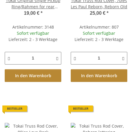
Tokai Original single Pickup
Tokai Truss Rod Cover, 70ies
Ring/Rahmen for rear
Les Paul Reborn, Reborn Old
pickup, flat '59 bottom, new
19,00 €
*
25,00 €
*
Artikelnummer: 3148
Artikelnummer: 807
Sofort verfügbar
Sofort verfügbar
Lieferzeit: 2 - 3 Werktage
Lieferzeit: 2 - 3 Werktage
In den Warenkorb
In den Warenkorb
BESTSELLER
BESTSELLER