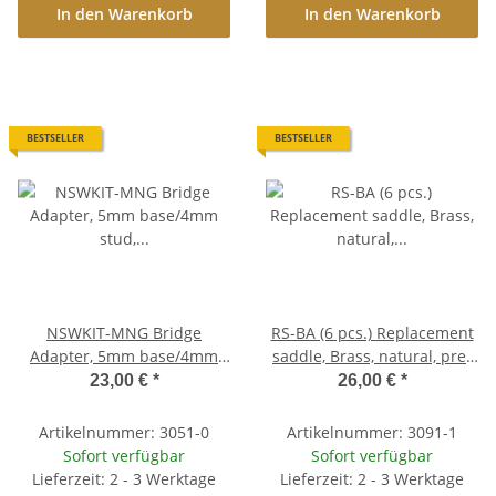
In den Warenkorb
In den Warenkorb
BESTSELLER
BESTSELLER
NSWKIT-MNG Bridge
RS-BA (6 pcs.) Replacement
Adapter, 5mm base/4mm
saddle, Brass, natural, pre-
stud, Nickel Gloss
slotted, aged finish
23,00 €
*
26,00 €
*
Artikelnummer: 3051-0
Artikelnummer: 3091-1
Sofort verfügbar
Sofort verfügbar
Lieferzeit: 2 - 3 Werktage
Lieferzeit: 2 - 3 Werktage