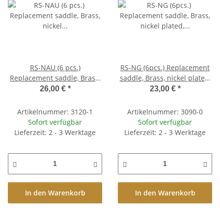
RS-NAU (6 pcs.)
RS-NG (6pcs.) Replacement
Replacement saddle, Brass,
saddle, Brass, nickel plated,
nickel plated, unnotched,
pre-slotted, gloss finish
26,00 €
*
23,00 €
*
aged finish
Artikelnummer: 3120-1
Artikelnummer: 3090-0
Sofort verfügbar
Sofort verfügbar
Lieferzeit: 2 - 3 Werktage
Lieferzeit: 2 - 3 Werktage
In den Warenkorb
In den Warenkorb