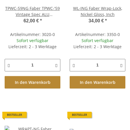
TPWC-59NG Faber TPWC-'59
WL-ING Faber Wrap-Lock,
Vintage Spec ALU
Nickel Gloss, Inch
Compensated Wraparound
62,00 €
*
34,00 €
*
Tailpiece, Nickel, gloss
Artikelnummer: 3020-0
Artikelnummer: 3350-0
Sofort verfügbar
Sofort verfügbar
Lieferzeit: 2 - 3 Werktage
Lieferzeit: 2 - 3 Werktage
In den Warenkorb
In den Warenkorb
BESTSELLER
BESTSELLER