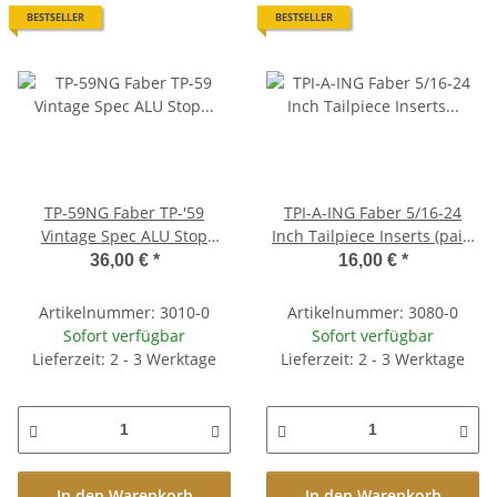
BESTSELLER
BESTSELLER
TP-59NG Faber TP-'59
TPI-A-ING Faber 5/16-24
Vintage Spec ALU Stop
Inch Tailpiece Inserts (pair)
Tailpiece, Nickel, gloss
Steel, nickel plated, glossy
36,00 €
*
16,00 €
*
Artikelnummer: 3010-0
Artikelnummer: 3080-0
Sofort verfügbar
Sofort verfügbar
Lieferzeit: 2 - 3 Werktage
Lieferzeit: 2 - 3 Werktage
In den Warenkorb
In den Warenkorb