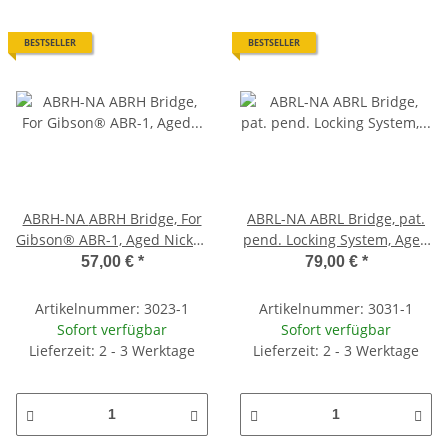
BESTSELLER
BESTSELLER
ABRH-NA ABRH Bridge, For
ABRL-NA ABRL Bridge, pat.
Gibson® ABR-1, Aged Nickel,
pend. Locking System, Aged
Brass saddles nickel plated
Nickel, Brass saddles nickel
57,00 €
*
79,00 €
*
plated
Artikelnummer: 3023-1
Artikelnummer: 3031-1
Sofort verfügbar
Sofort verfügbar
Lieferzeit: 2 - 3 Werktage
Lieferzeit: 2 - 3 Werktage