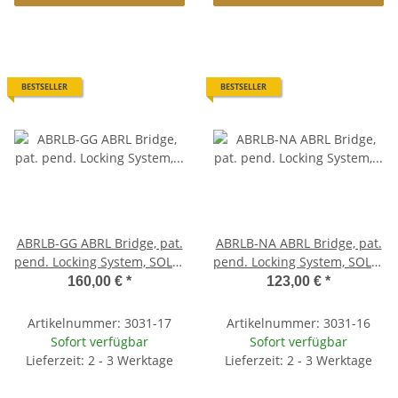
BESTSELLER
BESTSELLER
ABRLB-GG ABRL Bridge, pat.
ABRLB-NA ABRL Bridge, pat.
pend. Locking System, SOLID
pend. Locking System, SOLID
BELL BRASS, Gloss gold
BELL BRASS, Aged Nickel
160,00 €
*
123,00 €
*
Artikelnummer: 3031-17
Artikelnummer: 3031-16
Sofort verfügbar
Sofort verfügbar
Lieferzeit: 2 - 3 Werktage
Lieferzeit: 2 - 3 Werktage