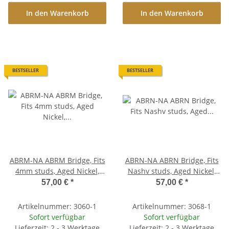
In den Warenkorb
In den Warenkorb
BESTSELLER
BESTSELLER
ABRM-NA ABRM Bridge, Fits
ABRN-NA ABRN Bridge, Fits
4mm studs, Aged Nickel,
Nashv studs, Aged Nickel,
Brass saddles nickel plated
Brass saddles nickel plated
57,00 €
*
57,00 €
*
Artikelnummer: 3060-1
Artikelnummer: 3068-1
Sofort verfügbar
Sofort verfügbar
Lieferzeit: 2 - 3 Werktage
Lieferzeit: 2 - 3 Werktage