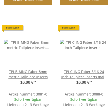
BESTSELLER
BESTSELLER
TPI-B-MNG Faber 8mm
TPI-C-ING Faber 5/16-24
metric Tailpiece Inserts
Inch Tailpiece Inserts (pair)
(pair) Steel, nickel plated,
Steel, nickel plated, glossy
16,00 €
*
16,00 €
*
gloss
Artikelnummer: 3081-0
Artikelnummer: 3088-0
Sofort verfügbar
Sofort verfügbar
Lieferzeit: 2 - 3 Werktage
Lieferzeit: 2 - 3 Werktage