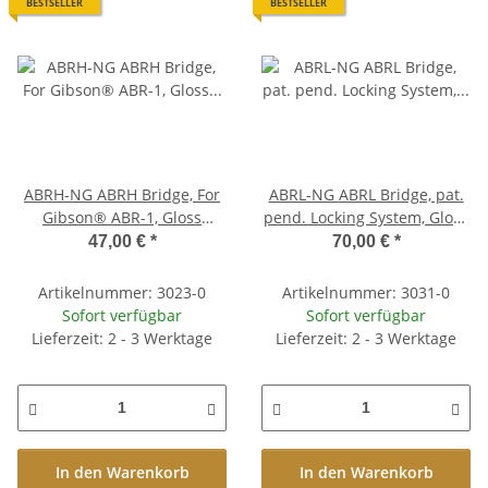
BESTSELLER
BESTSELLER
ABRH-NG ABRH Bridge, For
ABRL-NG ABRL Bridge, pat.
Gibson® ABR-1, Gloss
pend. Locking System, Gloss
Nickel, Brass saddles nickel
Nickel, Brass saddles nickel
47,00 €
*
70,00 €
*
plated
plated
Artikelnummer: 3023-0
Artikelnummer: 3031-0
Sofort verfügbar
Sofort verfügbar
Lieferzeit: 2 - 3 Werktage
Lieferzeit: 2 - 3 Werktage
In den Warenkorb
In den Warenkorb