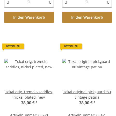
In den Warenkorb
In den Warenkorb
BESTSELLER
BESTSELLER
Tokai orig. tremolo saddles,
Tokai original pickguard '80
nickel plated, new
vintage patina
38,00 €
*
38,00 €
*
Artikelnummer: 652-0
Artikelnummer: 651-1