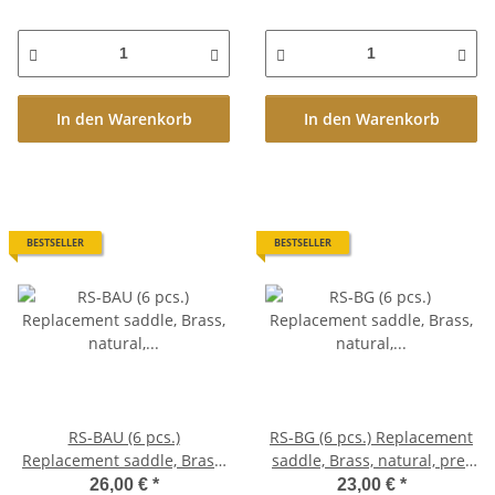
In den Warenkorb
In den Warenkorb
BESTSELLER
BESTSELLER
RS-BAU (6 pcs.)
RS-BG (6 pcs.) Replacement
Replacement saddle, Brass,
saddle, Brass, natural, pre-
natural, unnotched, aged
slotted, gloss finish
26,00 €
*
23,00 €
*