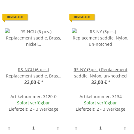
BESTSELLER
BESTSELLER
RS-NGU (6 pcs.)
RS-NY (3pcs.) Replacement
Replacement saddle, Brass,
saddle, Nylon, un-notched
nickel plated, unnotched,
23,00 €
*
32,00 €
*
gloss finish
Artikelnummer: 3120-0
Artikelnummer: 3134
Sofort verfügbar
Sofort verfügbar
Lieferzeit: 2 - 3 Werktage
Lieferzeit: 2 - 3 Werktage