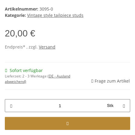
Artikelnummer:
3095-0
Kategorie:
Vintage style tailpiece studs
20,00 €
Endpreis* , zzgl.
Versand
Sofort verfügbar
Lieferzeit:
2 - 3 Werktage
(DE - Ausland
Frage zum Artikel
abweichend)
Stk