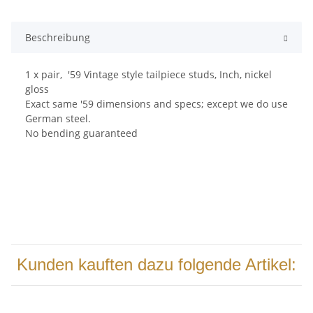
Beschreibung
1 x pair, '59 Vintage style tailpiece studs, Inch, nickel
gloss
Exact same '59 dimensions and specs; except we do use
German steel.
No bending guaranteed
Kunden kauften dazu folgende Artikel: