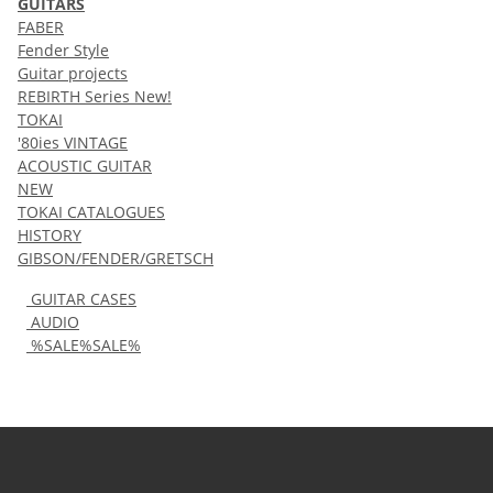
GUITARS
FABER
Fender Style
Guitar projects
REBIRTH Series New!
TOKAI
'80ies VINTAGE
ACOUSTIC GUITAR
NEW
TOKAI CATALOGUES
HISTORY
GIBSON/FENDER/GRETSCH
GUITAR CASES
AUDIO
%SALE%SALE%