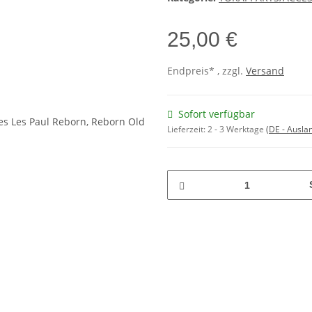
25,00 €
Endpreis* , zzgl.
Versand
Sofort verfügbar
Lieferzeit:
2 - 3 Werktage
(DE - Ausla