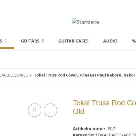
S
GUITARS
GUITAR CASES
AUDIO
%
S/ACCESSORIES
Tokai Truss Rod Cover, 70ies Les Paul Reborn, Rebor
Tokai Truss Rod Co
Old
Artikelnummer:
807
Kategorie:
TOKAI PARTS/ACCE