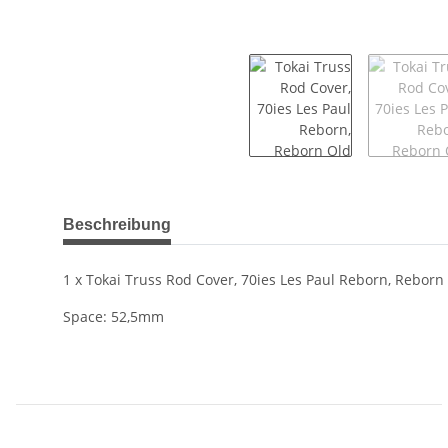
weitere Registerkarten anzeigen
Beschreibung
1 x Tokai Truss Rod Cover, 70ies Les Paul Reborn, Reborn
Space: 52,5mm