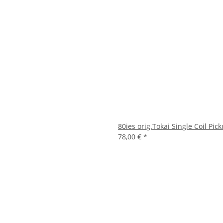
80ies orig.Tokai Single Coil Pi
78,00 €
*