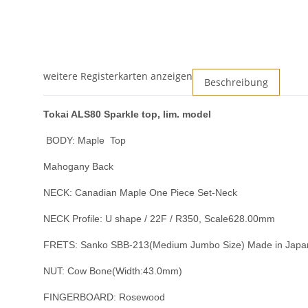
weitere Registerkarten anzeigen
Beschreibung
Tokai ALS80 Sparkle top, lim. model
BODY: Maple Top
Mahogany Back
NECK: Canadian Maple One Piece Set-Neck
NECK Profile: U shape / 22F / R350, Scale628.00mm
FRETS: Sanko SBB-213(Medium Jumbo Size) Made in Japa
NUT: Cow Bone(Width:43.0mm)
FINGERBOARD: Rosewood