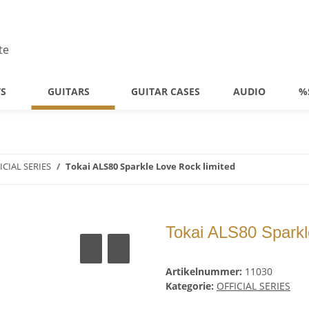
TS
GUITARS
GUITAR CASES
AUDIO
%
ICIAL SERIES
Tokai ALS80 Sparkle Love Rock limited
Tokai ALS80 Sparkl
Artikelnummer:
11030
Kategorie:
OFFICIAL SERIES