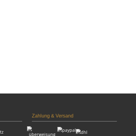
Zahlung & Versand
tz