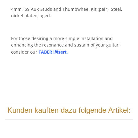
4mm, '59 ABR Studs and Thumbwheel Kit (pair) Steel,
nickel plated, aged.
For those desiring a more simple installation and
enhancing the resonance and sustain of your guitar,
N
consider our
FABER i
sert.
Kunden kauften dazu folgende Artikel: