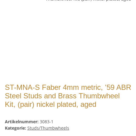
ST-MNA-S Faber 4mm metric, '59 ABR
Steel Studs and Brass Thumbwheel
Kit, (pair) nickel plated, aged
Artikelnummer:
3083-1
Kategorie:
Studs/Thumbwheels