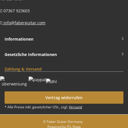
07367 923603
info@faberguitar.com
Informationen
Gesetzliche Informationen
Zahlung & Versand
Vertrag widerrufen
* Alle Preise inkl. gesetzlicher USt., zzgl.
Versand
© Faber Guitar Germany
Powered by
JTL-Shop