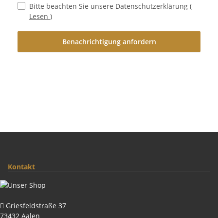
Bitte beachten Sie unsere Datenschutzerklärung
(
Lesen
)
Benachrichtigung anfordern
Kontakt
Griesfeldstraße 37
73432 Aalen