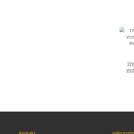
TPW-
Vin
Wrapar
Kontakt
Informati