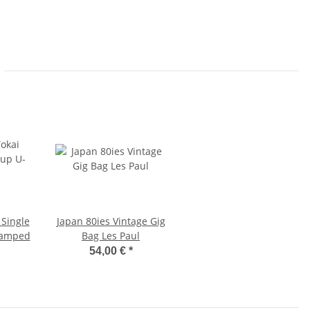
 Single
Japan 80ies Vintage Gig
stamped
Bag Les Paul
54,00 €
*