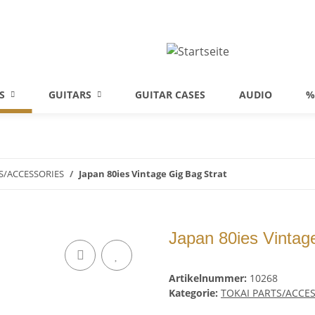
S
GUITARS
GUITAR CASES
AUDIO
%
S/ACCESSORIES
Japan 80ies Vintage Gig Bag Strat
Japan 80ies Vintag
Artikelnummer:
10268
Kategorie:
TOKAI PARTS/ACCE