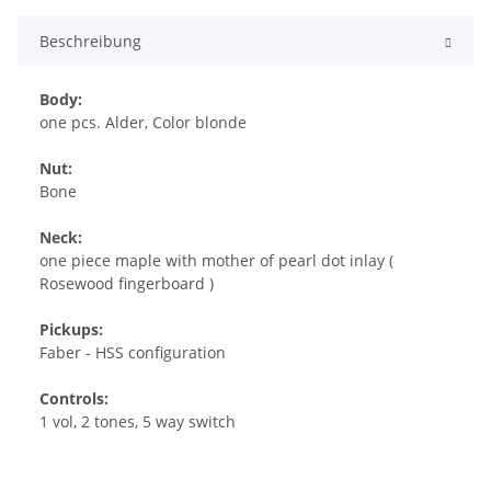
Beschreibung
Body:
one pcs. Alder, Color blonde
Nut:
Bone
Neck:
one piece maple with mother of pearl dot inlay (
Rosewood fingerboard )
Pickups:
Faber - HSS configuration
Controls:
1 vol, 2 tones, 5 way switch