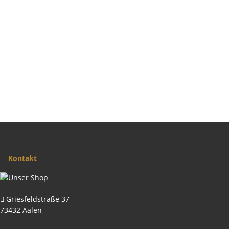
Kontakt
Griesfeldstraße 37
73432 Aalen